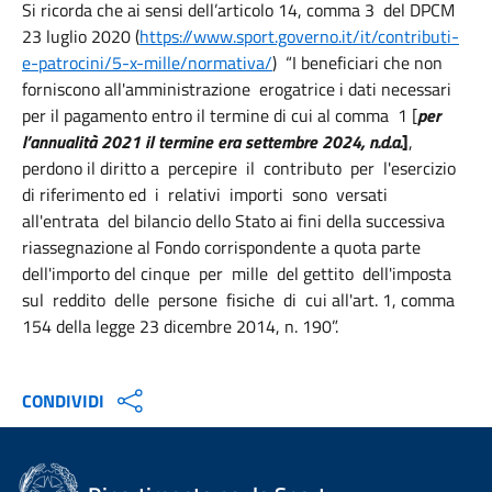
Si ricorda che ai sensi dell’articolo 14, comma 3 del DPCM
23 luglio 2020 (
https://www.sport.governo.it/it/contributi-
e-patrocini/5-x-mille/normativa/
) “I beneficiari che non
forniscono all'amministrazione erogatrice i dati necessari
per il pagamento entro il termine di cui al comma 1 [
per
l’annualità 2021 il termine era settembre 2024, n.d.a.
]
,
perdono il diritto a percepire il contributo per l'esercizio
di riferimento ed i relativi importi sono versati
all'entrata del bilancio dello Stato ai fini della successiva
riassegnazione al Fondo corrispondente a quota parte
dell'importo del cinque per mille del gettito dell'imposta
sul reddito delle persone fisiche di cui all'art. 1, comma
154 della legge 23 dicembre 2014, n. 190”.
CONDIVIDI