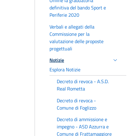
Online la graduatoria
definitiva del bando Sport e
Periferie 2020
Verbali e allegati della
Commissione per la
valutazione delle proposte
progettuali
Notizie
Esplora Notizie
Decreto di revoca - A.S.D.
Real Rometta
Decreto di revoca -
Comune di Foglizzo
Decreto di ammissione e
impegno - ASD Azzurra e
Comune di Frattamaggiore