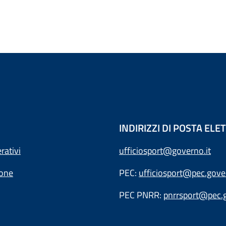
INDIRIZZI DI POSTA EL
rativi
ufficiosport@governo.it
ione
PEC:
ufficiosport@pec.gover
PEC PNRR:
pnrrsport@pec.g