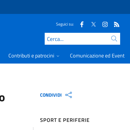
Seguici su:
Cerca
Contributi e patrocini
Comunicazione ed Eventi
o
CONDIVIDI
SPORT E PERIFERIE