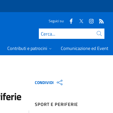
Seguici su:
Cerca
Contributi e patrocini
Comunicazione ed Eventi
CONDIVIDI
iferie
SPORT E PERIFERIE