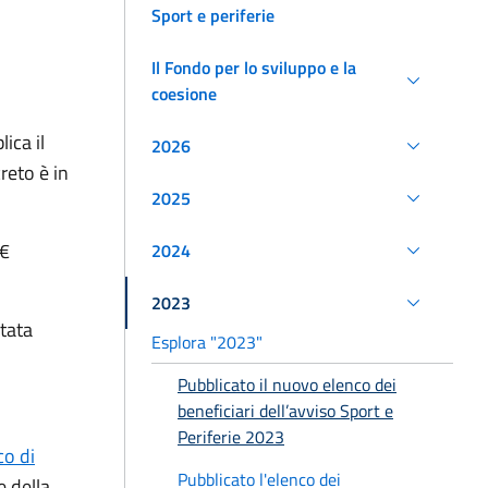
Sport e periferie
Il Fondo per lo sviluppo e la
coesione
ica il
2026
reto è in
2025
 €
2024
2023
tata
Esplora "2023"
Pubblicato il nuovo elenco dei
beneficiari dell’avviso Sport e
Periferie 2023
co di
Pubblicato l'elenco dei
e della