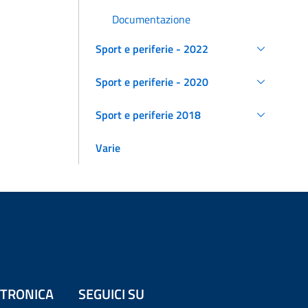
Documentazione
Sport e periferie - 2022
Sport e periferie - 2020
Sport e periferie 2018
Varie
ETTRONICA
SEGUICI SU