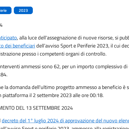
ferie
2023
24
ticipato
, alla luce dell'assegnazione di nuove risorse, si pubbl
o dei beneficiari
dell’avviso Sport e Periferie 2023, il cui dec
istrazione presso i competenti organi di controllo.
i interventi ammessi sono 62, per un importo complessivo di
,84.
che la domanda dell'ultimo progetto ammesso a beneficio è s
in piattaforma il 2 settembre 2023 alle ore 00:18.
ENTO DEL 13 SETTEMBRE 2024
l
decreto del 1° luglio 2024 di approvazione del nuovo elen
ell’avviso Sport e periferie 2023, ammesso alla registrazion