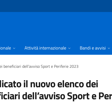
ionale
Attività internazionale
Bandi e avvisi
i beneficiari dell’avviso Sport e Periferie 2023
icato il nuovo elenco dei
iciari dell’avviso Sport e Per