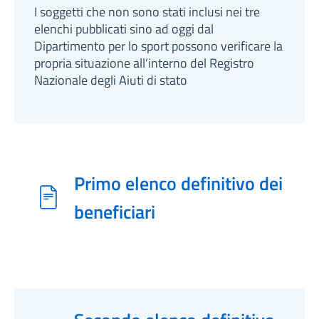
I soggetti che non sono stati inclusi nei tre
elenchi pubblicati sino ad oggi dal
Dipartimento per lo sport possono verificare la
propria situazione all’interno del Registro
Nazionale degli Aiuti di stato
Primo elenco definitivo dei
beneficiari