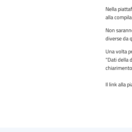
Nella piatta
alla compila
Non saranno
diverse da qu
Una volta p
“Dati della 
chiarimento/
Il link alla 