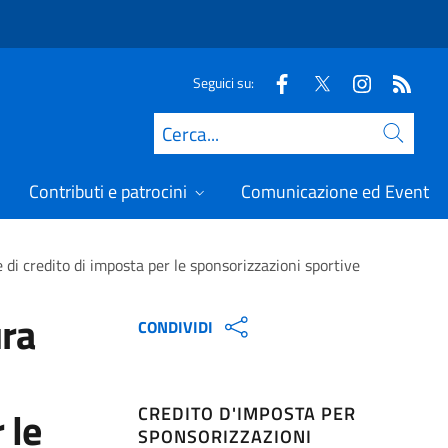
Seguici su:
Cerca
Contributi e patrocini
Comunicazione ed Eventi
e di credito di imposta per le sponsorizzazioni sportive
ura
CONDIVIDI
CREDITO D'IMPOSTA PER
 le
SPONSORIZZAZIONI