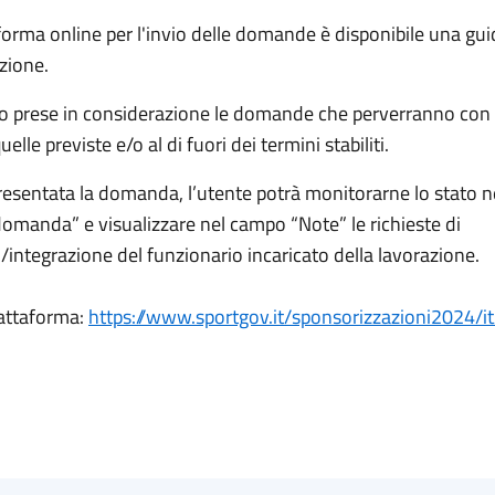
forma online per l'invio delle domande è disponibile una gu
zione.
 prese in considerazione le domande che perverranno con
elle previste e/o al di fuori dei termini stabiliti.
resentata la domanda, l’utente potrà monitorarne lo stato n
domanda” e visualizzare nel campo “Note” le richieste di
integrazione del funzionario incaricato della lavorazione.
piattaforma:
https://www.sportgov.it/sponsorizzazioni2024/