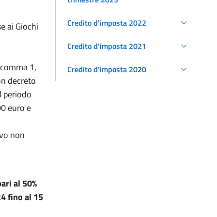
Credito d'imposta 2022
e ai Giochi
Credito d'imposta 2021
;
5, comma 1,
Credito d'imposta 2020
con decreto
l periodo
00 euro e
ivo non
pari al 50%
4 fino al 15