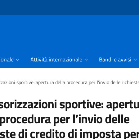
ionale
Attività internazionale
Bandi e avvisi
zazioni sportive: apertura della procedura per l’invio delle richiest
orizzazioni sportive: apert
 procedura per l’invio delle
este di credito di imposta per