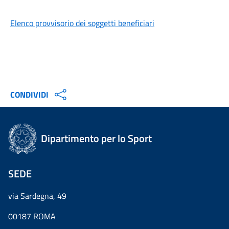
Elenco provvisorio dei soggetti beneficiari
CONDIVIDI
Dipartimento per lo Sport
SEDE
via Sardegna, 49
00187 ROMA