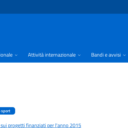
ionale
Attività internazionale
Bandi e avvisi
o sport
sui progetti finanziati per l'anno 2015