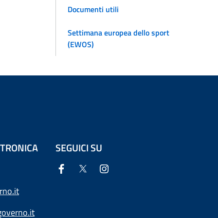
Documenti utili
Settimana europea dello sport
(EWOS)
ETTRONICA
SEGUICI SU
no.it
overno.it