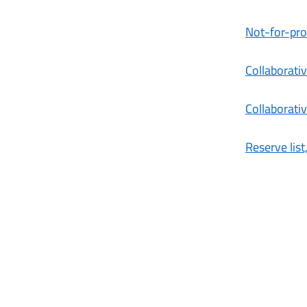
Not-for-pro
Collaborati
Collaborativ
Reserve list