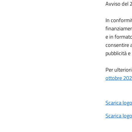
Avviso del 
In conformit
finanziament
e in formato
consentire 
pubblicità 
Per ulterior
ottobre 202
Scarica logo
Scarica logo