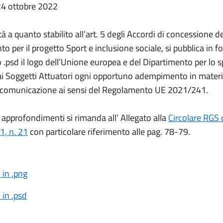
24 ottobre 2022
à a quanto stabilito all’art. 5 degli Accordi di concessione de
o per il progetto Sport e inclusione sociale, si pubblica in 
 .psd il logo dell’Unione europea e del Dipartimento per lo s
ai Soggetti Attuatori ogni opportuno adempimento in materi
e comunicazione ai sensi del Regolamento UE 2021/241.
i approfondimenti si rimanda all’ Allegato alla
Circolare RGS 
1, n. 21
con particolare riferimento alle pag. 78-79.
 in .png
 in .psd