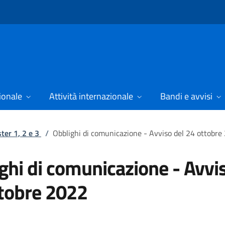
ionale
Attività internazionale
Bandi e avvisi
ster 1, 2 e 3
/
Obblighi di comunicazione - Avviso del 24 ottobre
ghi di comunicazione - Avvi
tobre 2022