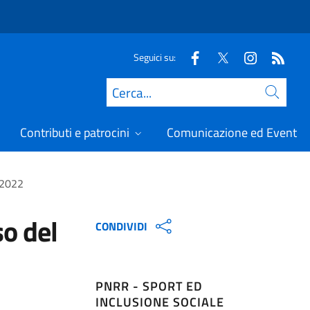
Seguici su:
Cerca
Contributi e patrocini
Comunicazione ed Eventi
 2022
so del
CONDIVIDI
PNRR - SPORT ED
INCLUSIONE SOCIALE