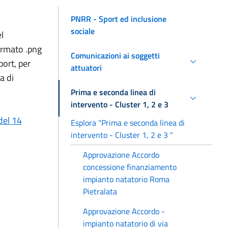
PNRR - Sport ed inclusione
sociale
l
formato .png
Comunicazioni ai soggetti
port, per
attuatori
a di
Prima e seconda linea di
intervento - Cluster 1, 2 e 3
del 14
Esplora "Prima e seconda linea di
intervento - Cluster 1, 2 e 3 "
Approvazione Accordo
concessione finanziamento
impianto natatorio Roma
Pietralata
Approvazione Accordo -
impianto natatorio di via