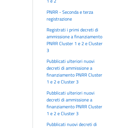
1 e 2
PNRR - Seconda e terza
registrazione
Registrati i primi decreti di
ammissione a finanziamento
PNRR Cluster 1 e 2 e Cluster
3
Pubblicati ulteriori nuovi
decreti di ammissione a
finanziamento PNRR Cluster
1 e 2 e Cluster 3
Pubblicati ulteriori nuovi
decreti di ammissione a
finanziamento PNRR Cluster
1 e 2 e Cluster 3
Pubblicati nuovi decreti di