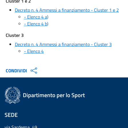
Cluster 1 e 2
Decreto n. 4 Ammessi a finanziamento - Cluster 1 e 2
- Elenco 4 a)
- Elenco 4 b)
Cluster 3
Decreto n. 4 Ammessi a finanziamento - Cluster 3
- Elenco 4
CONDIVIDI
Dipartimento per lo Sport
SEDE
via Sardegna, 49