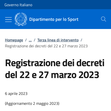
Vai al contenuto
Vai alla navigazione del sito
Governo Italiano
Dipartimento per lo Sport
Cerca
Homepage
/
...
/
Terza linea di intervento
/
Registrazione dei decreti del 22 e 27 marzo 2023
Registrazione dei decreti
del 22 e 27 marzo 2023
6 aprile 2023
(Aggiornamento 2 maggio 2023)