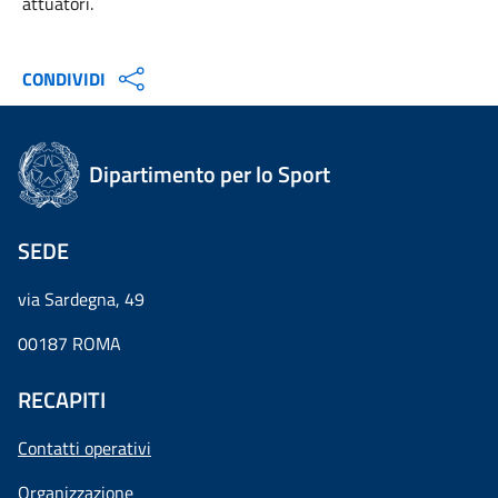
attuatori.
CONDIVIDI
Dipartimento per lo Sport
SEDE
via Sardegna, 49
00187 ROMA
RECAPITI
Contatti operativi
Organizzazione