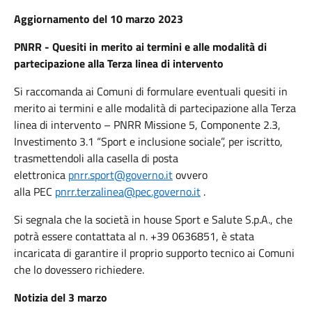
Aggiornamento del 10 marzo 2023
PNRR - Quesiti in merito ai termini e alle modalità di
partecipazione alla Terza linea di intervento
Si raccomanda ai Comuni di formulare eventuali quesiti in
merito ai termini e alle modalità di partecipazione alla Terza
linea di intervento – PNRR Missione 5, Componente 2.3,
Investimento 3.1 “Sport e inclusione sociale”, per iscritto,
trasmettendoli alla casella di posta
elettronica
pnrr.sport@governo.it
ovvero
alla PEC
pnrr.terzalinea@pec.governo.it
.
Si segnala che la società in house Sport e Salute S.p.A., che
potrà essere contattata al n. +39 0636851, è stata
incaricata di garantire il proprio supporto tecnico ai Comuni
che lo dovessero richiedere.
Notizia del 3 marzo