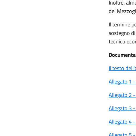
Inoltre, alm
del Mezzogi
Il termine p
sostegno di 
tecnico eco
Documenta
Il testo dell
Allegato 1 
Allegato 2 
Allegato 3 
Allegato 4 
Allegato 5 -