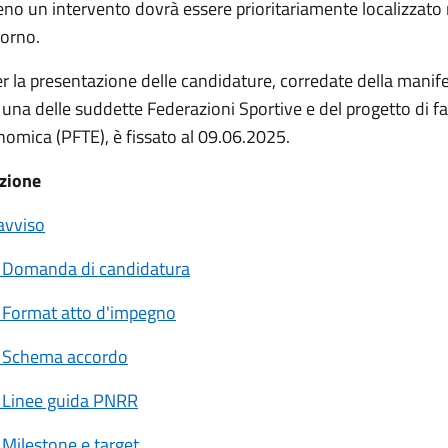
eno un intervento dovrà essere prioritariamente localizzato 
orno.
er la presentazione delle candidature, corredate della manif
una delle suddette Federazioni Sportive e del progetto di fat
nomica (PFTE), è fissato al 09.06.2025.
zione
'avviso
- Domanda di candidatura
- Format atto d'impegno
- Schema accordo
- Linee guida PNRR
 Milestone e target