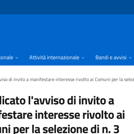
ionale
Attività internazionale
Bandi e avvisi
viso di invito a manifestare interesse rivolto ai Comuni per la sele
icato l'avviso di invito a
estare interesse rivolto ai
i per la selezione di n. 3