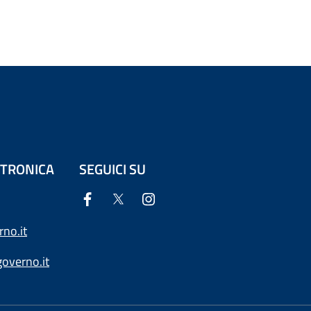
ETTRONICA
SEGUICI SU
no.it
overno.it