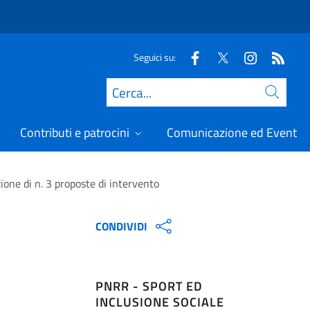
Seguici su:
Cerca
Contributi e patrocini
Comunicazione ed Eventi
zione di n. 3 proposte di intervento
CONDIVIDI
PNRR - SPORT ED
INCLUSIONE SOCIALE