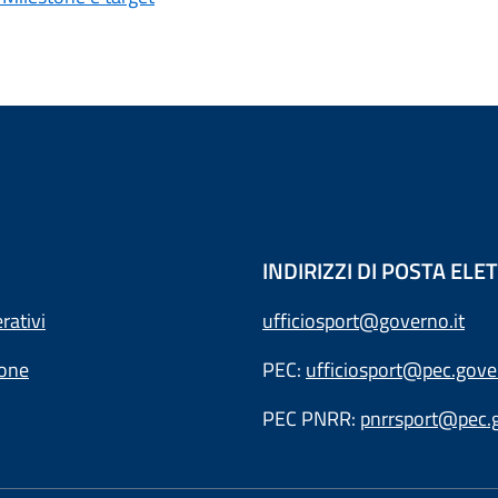
INDIRIZZI DI POSTA EL
rativi
ufficiosport@governo.it
ione
PEC:
ufficiosport@pec.gover
PEC PNRR:
pnrrsport@pec.g