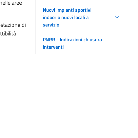
nelle aree
Nuovi impianti sportivi
indoor o nuovi locali a
estazione di
servizio
tibilità
PNRR - Indicazioni chiusura
interventi