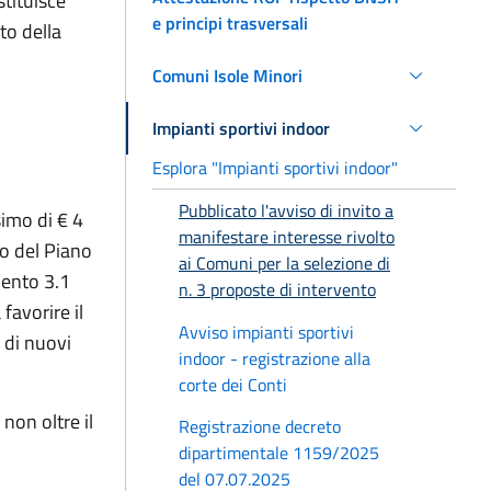
stituisce
e principi trasversali
to della
Comuni Isole Minori
Impianti sportivi indoor
Esplora "Impianti sportivi indoor"
Pubblicato l'avviso di invito a
simo di € 4
manifestare interesse rivolto
to del Piano
ai Comuni per la selezione di
mento 3.1
n. 3 proposte di intervento
 favorire il
Avviso impianti sportivi
 di nuovi
indoor - registrazione alla
corte dei Conti
non oltre il
Registrazione decreto
dipartimentale 1159/2025
del 07.07.2025