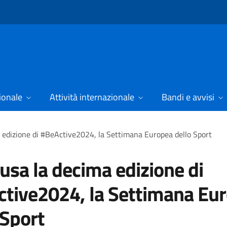
ionale
Attività internazionale
Bandi e avvisi
 edizione di #BeActive2024, la Settimana Europea dello Sport
usa la decima edizione di
tive2024, la Settimana Eu
 Sport