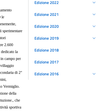
Edizione 2022
etamento
Edizione 2021
 le
Benemerite,
Edizione 2020
di sperimentare
Edizione 2019
tori
ltre 2.600
Edizione 2018
 dedicato la
a in campo per
Edizione 2017
 villaggio
econdaria di 2°
Edizione 2016
nini,
io Vermiglio.
uzione della
ituzione., che
tività sportiva