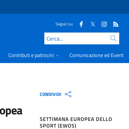
Seguici su:
Cerca
Contributi e patrocini
Comunicazione ed Eventi
CONDIVIDI
ropea
SETTIMANA EUROPEA DELLO
SPORT (EWOS)