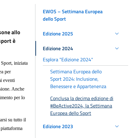
EWOS – Settimana Europea
dello Sport
sone allo
Edizione 2025
sport è
Edizione 2024
Esplora "Edizione 2024"
Sport, iniziata
Settimana Europea dello
ea per
Sport 2024: Inclusione,
mi eventi
Benessere e Appartenenza
usione. Anche
Conclusa la decima edizione di
timento per lo
#BeActive2024, la Settimana
Europea dello Sport
si su tutto il
Edizione 2023
 piattaforma