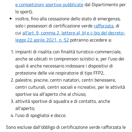
e competizioni sportive pubblicate
dal Dipartimento per
lo sport);
inoltre, fino alla cessazione dello stato di emergenza,
solo i possessori di certificazione verde
rafforzata
, di
cui
all’art. 9, comma 2, lettere a), b) e c-bis del decreto-
legge 22 aprile 2021, n. 52
potranno accedere a:
impianti di risalita con finalità turistico-commerciale,
anche se ubicati in comprensori sciistici e, per l’uso dei
quali è anche necessario indossare i dispositivi di
protezione delle vie respiratorie di tipo FFP2,
palestre, piscine, centri natatori, centri benessere,
centri culturali, centri sociali e ricreativi, per le attività
sportive sia all’aperto che al chiuso;
attività sportive di squadra e di contatto, anche
all’aperto;
l’uso di spogliatoi e docce.
Sono escluse dall’obbligo di certificazione verde rafforzata le