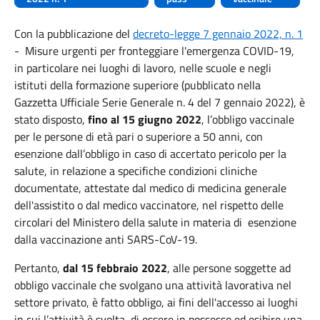
Con la pubblicazione del
decreto-legge 7 gennaio 2022, n. 1
- Misure urgenti per fronteggiare l'emergenza COVID-19,
in particolare nei luoghi di lavoro, nelle scuole e negli
istituti della formazione superiore (pubblicato nella
Gazzetta Ufficiale Serie Generale n. 4 del 7 gennaio 2022), è
stato disposto,
fino al 15 giugno 2022
, l’obbligo vaccinale
per le persone di età pari o superiore a 50 anni, con
esenzione dall’obbligo in caso di accertato pericolo per la
salute, in relazione a specifiche condizioni cliniche
documentate, attestate dal medico di medicina generale
dell'assistito o dal medico vaccinatore, nel rispetto delle
circolari del Ministero della salute in materia di esenzione
dalla vaccinazione anti SARS-CoV-19.
Pertanto,
dal 15 febbraio 2022
, alle persone soggette ad
obbligo vaccinale che svolgano una attività lavorativa nel
settore privato, è fatto obbligo, ai fini dell'accesso ai luoghi
in cui l’attività è svolta, di essere in possesso ed esibire una