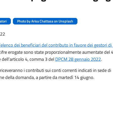
atori
Photo by Arisa Chattasa on Unsplash
022
l’elenco dei beneficiari del contributo in favore dei gestori di
e cifre erogate sono state proporzionalmente aumentate del 
e dell’articolo 4, comma 3 del
DPCM 28 gennaio 2022
.
 riceveranno i contributi sui conti correnti indicati in sede di
ne della domanda, a partire da martedì 14 giugno.