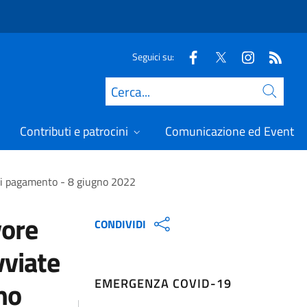
Seguici su:
Cerca
Contributi e patrocini
Comunicazione ed Eventi
e di pagamento - 8 giugno 2022
vore
CONDIVIDI
vviate
EMERGENZA COVID-19
no