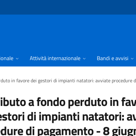
ionale
Attività internazionale
Bandi e avvisi
duto in favore dei gestori di impianti natatori: avviate procedur
ibuto a fondo perduto in fa
estori di impianti natatori: a
dure di pagamento - 8 giug