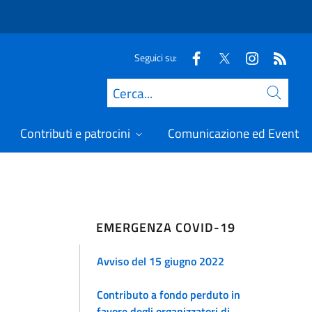
Seguici su:
Cerca
Contributi e patrocini
Comunicazione ed Eventi
EMERGENZA COVID-19
Avviso del 15 giugno 2022
Contributo a fondo perduto in
favore degli organizzatori di