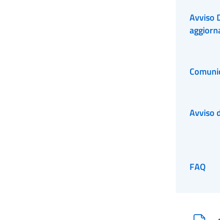
Avviso 
aggiorna
Comuni
Avviso 
FAQ