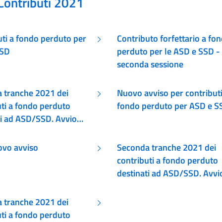
Contributi 2021
uti a fondo perduto per
Contributo forfettario a fo
SSD
perduto per le ASD e SSD -
seconda sessione
 tranche 2021 dei
Nuovo avviso per contributi
uti a fondo perduto
fondo perduto per ASD e S
ti ad ASD/SSD. Avvio
ogazione seconda parte
vo avviso
Seconda tranche 2021 dei
contributi a fondo perduto
destinati ad ASD/SSD. Avvi
dell’erogazione prima parte
 tranche 2021 dei
uti a fondo perduto