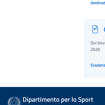
destina
Registra
Qui trov
2020
Scaden
Dipartimento per lo Sport