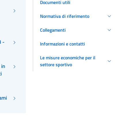
Documenti utili
Normativa di riferimento
Collegamenti
3 -
Informazioni e contatti
Le misure economiche per il
settore sportivo
 in
i
lami