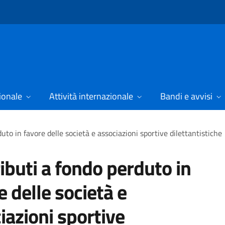
ionale
Attività internazionale
Bandi e avvisi
uto in favore delle società e associazioni sportive dilettantistiche
ibuti a fondo perduto in
e delle società e
iazioni sportive