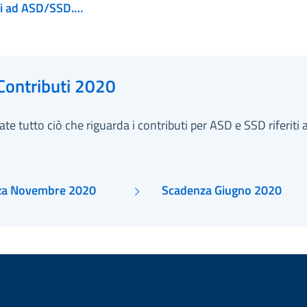
ti ad ASD/SSD.
to il decreto attuativo
Contributi 2020
ate tutto ciò che riguarda i contributi per ASD e SSD riferiti 
za Novembre 2020
Scadenza Giugno 2020