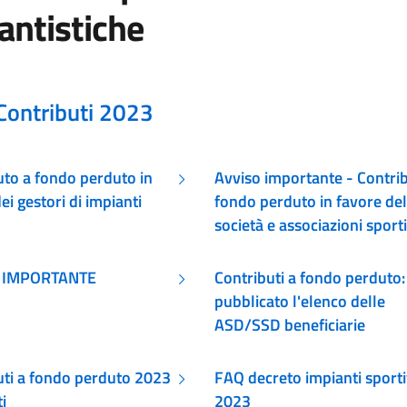
tantistiche
Contributi 2023
uto a fondo perduto in
Avviso importante - Contrib
ei gestori di impianti
fondo perduto in favore del
società e associazioni sport
dilettantistiche
 IMPORTANTE
Contributi a fondo perduto:
pubblicato l'elenco delle
ASD/SSD beneficiarie
uti a fondo perduto 2023
FAQ decreto impianti sporti
i
2023