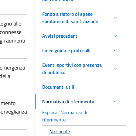
Fondo a ristoro di spese
sanitarie e di sanificazione
tegno alle
i, connesse
Avvisi precedenti
gli aumenti
Linee guida e protocolli
Eventi sportivi con presenza
l'emergenza
di pubblico
della
Documenti utili
Normativa di riferimento
nimento
sorveglianza
Esplora "Normativa di
riferimento"
Nazionale