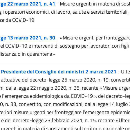
gge 22
marzo 2021, n. 41
- Misure urgenti in materia di sos
li operatori economici, di lavoro, salute e servizi territorial
nza da COVID-19
gge 13 marzo 2021, n. 30
- «Misure urgenti per fronteggiare
el COVID-19 e interventi di sostegno per lavoratori con figli
 distanza o in quarantena»
 Presidente del Consiglio dei ministri 2 marzo 2021
- Ulte
i attuative del decreto-legge 25 marzo 2020, n. 19, converti
ni, dalla legge 22 maggio 2020, n. 35, recante «Misure urgen
e l'emergenza epidemiologica da COVID-19», del decreto-le
 n. 33, convertito, con modificazioni, dalla legge 14 luglio 
teriori misure urgenti per fronteggiare l'emergenza epidemi
e del decreto-legge 23 febbraio 2021, n. 15, recante «Ulteri
 urgenti in materia di spostamenti sul territorio nazionale per