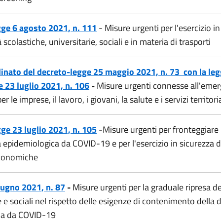
ge 6 agosto 2021, n. 111
- Misure urgenti per l'esercizio in
à scolastiche, universitarie, sociali e in materia di trasporti
inato del decreto-legge 25 maggio 2021, n. 73 con la leg
 23 luglio 2021, n. 106
-
Misure urgenti connesse all'eme
 le imprese, il lavoro, i giovani, la salute e i servizi territoria
ge 23 luglio 2021, n. 105
-Misure urgenti per fronteggiare
epidemiologica da COVID-19 e per l'esercizio in sicurezza di 
economiche
iugno 2021, n. 87
-
Misure urgenti per la graduale ripresa del
 sociali nel rispetto delle esigenze di contenimento della 
ia da COVID-19