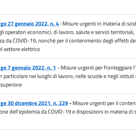
ge 27 gennaio 2022, n. 4
-Misure urgenti in materia di sos
li operatori economici, di lavoro, salute e servizi territorial
za da COVID-19, nonché per il contenimento degli effetti de
el settore elettrico
ge 7 gennaio 2022, n. 1
- Misure urgenti per fronteggiare 
 particolare nei luoghi di lavoro, nelle scuole e negli istituti 
superiore
gge 30 dicembre 2021, n. 229
-
Misure urgenti per il conte
ione dell'epidemia da COVID-19 e disposizioni in materia di 