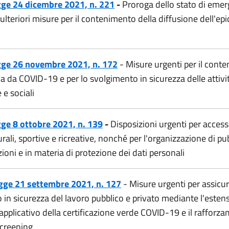
gge 24 dicembre 2021, n. 221
-
Proroga dello stato di eme
ulteriori misure per il contenimento della diffusione dell'ep
gge 26 novembre 2021, n. 172
- Misure urgenti per il cont
a da COVID-19 e per lo svolgimento in sicurezza delle attivi
e sociali
ge 8 ottobre 2021, n. 139
-
Disposizioni urgenti per access
turali, sportive e ricreative, nonché per l'organizzazione di pu
oni e in materia di protezione dei dati personali
gge 21 settembre 2021, n. 127
- Misure urgenti per assicur
 in sicurezza del lavoro pubblico e privato mediante l'esten
applicativo della certificazione verde COVID-19 e il rafforz
screening