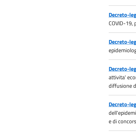
Decreto-le
COVID-19, per
Decreto-le
epidemiolo
Decreto-leg
attivita' ec
diffusione 
Decreto-leg
dell'epidem
e di concors