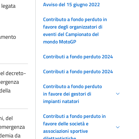
Avviso del 15 giugno 2022
 legata
Contributo a fondo perduto in
favore degli organizzatori di
eventi del Campionato del
ramento
mondo MotoGP
Contributi a fondo perduto 2024
Contributi a fondo perduto 2024
del decreto-
emergenza
Contributo a fondo perduto
della
in favore dei gestori di
impianti natatori
Contributi a fondo perduto in
i, del
favore delle società e
i emergenza
associazioni sportive
idemia da
dilettantistiche