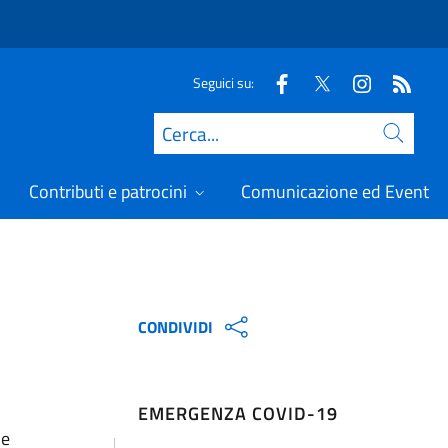
Seguici su:
Cerca
Contributi e patrocini
Comunicazione ed Eventi
CONDIVIDI
EMERGENZA COVID-19
he