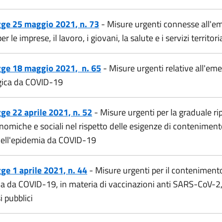
gge 25 maggio 2021, n. 73
- Misure urgenti connesse all'e
 le imprese, il lavoro, i giovani, la salute e i servizi territoria
gge 18 maggio 2021, n. 65
- Misure urgenti relative all'em
gica da COVID-19
ge 22 aprile 2021, n. 52
- Misure urgenti per la graduale ri
onomiche e sociali nel rispetto delle esigenze di conteniment
dell'epidemia da COVID-19
ge 1 aprile 2021, n. 44
- Misure urgenti per il conteniment
ia da COVID-19, in materia di vaccinazioni anti SARS-CoV-2, 
i pubblici