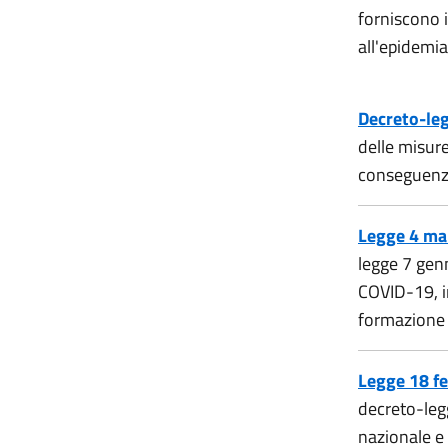
forniscono i
all'epidemia
Decreto-le
delle misure
conseguenza
Legge 4 ma
legge 7 gen
COVID-19, in
formazione 
Legge 18 fe
decreto-leg
nazionale e 