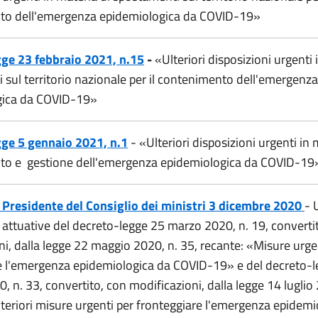
to dell'emergenza epidemiologica da COVID-19»
ge 23 febbraio 2021, n.15
-
«Ulteriori disposizioni urgenti 
 sul territorio nazionale per il contenimento dell'emergenza
gica da COVID-19
»
ge 5 gennaio 2021, n.1
- «
Ulteriori disposizioni urgenti in 
to e gestione dell'emergenza epidemiologica da COVID-19
 Presidente del Consiglio dei ministri 3 dicembre 2020
- 
i attuative del decreto-legge 25 marzo 2020, n. 19, converti
i, dalla legge 22 maggio 2020, n. 35, recante: «Misure urge
e l'emergenza epidemiologica da COVID-19» e del decreto-
 n. 33, convertito, con modificazioni, dalla legge 14 luglio 
lteriori misure urgenti per fronteggiare l'emergenza epidemi