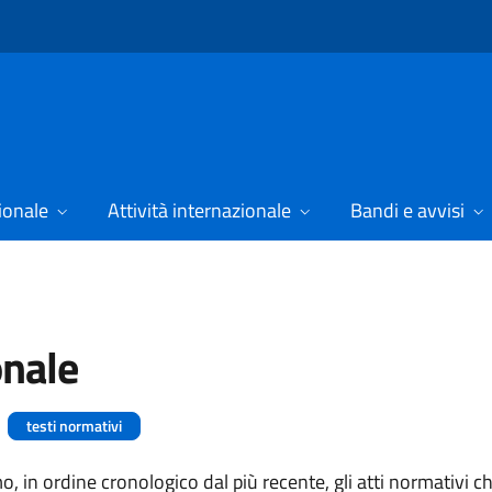
ionale
Attività internazionale
Bandi e avvisi
nale
testi normativi
, in ordine cronologico dal più recente, gli atti normativi c