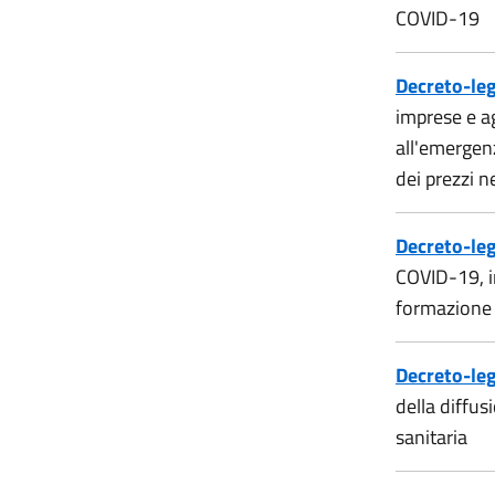
COVID-19
Decreto-leg
imprese e ag
all'emergen
dei prezzi n
Decreto-leg
COVID-19, in
formazione 
Decreto-le
della diffus
sanitaria