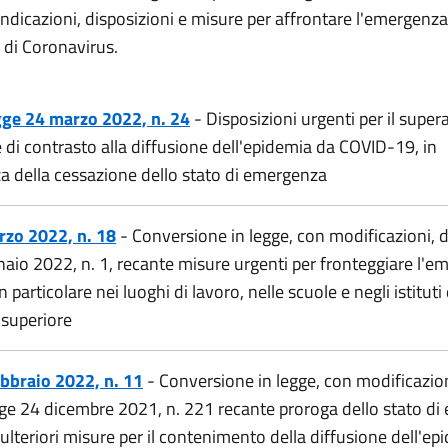
ndicazioni, disposizioni e misure per affrontare l'emergenza
 di Coronavirus.
gge 24 marzo 2022, n. 24
- Disposizioni urgenti per il supe
 di contrasto alla diffusione dell'epidemia da COVID-19, in
 della cessazione dello stato di emergenza
rzo 2022, n. 18
- Conversione in legge, con modificazioni, 
naio 2022, n. 1, recante misure urgenti per fronteggiare l'
 particolare nei luoghi di lavoro, nelle scuole e negli istituti 
superiore
bbraio 2022, n. 11
- Conversione in legge, con modificazion
ge 24 dicembre 2021, n. 221 recante proroga dello stato d
ulteriori misure per il contenimento della diffusione dell'ep